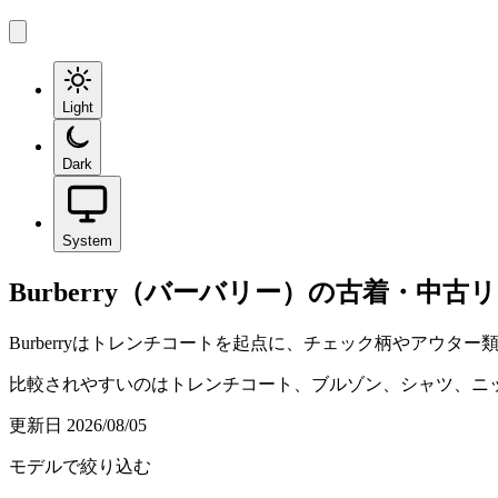
Light
Dark
System
Burberry（バーバリー）
の古着・中古
Burberryはトレンチコートを起点に、チェック柄やアウ
比較されやすいのはトレンチコート、ブルゾン、シャツ、ニ
更新日
2026/08/05
モデルで絞り込む