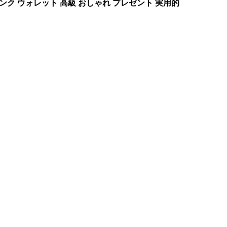
トピンク ウォレット 高級 おしゃれ プレゼント 実用的