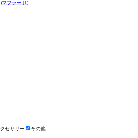
4
)
マフラー
(
1
)
クセサリー
その他