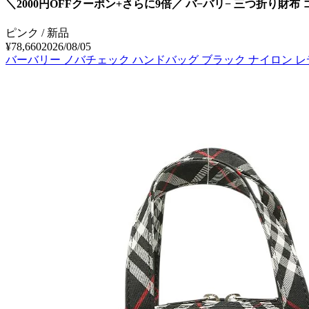
＼2000円OFFクーポン+さらに9倍／ バ−バリ− 三つ折り財布 
ピンク / 新品
¥78,660
2026/08/05
バーバリー ノバチェック ハンドバッグ ブラック ナイロン レデ