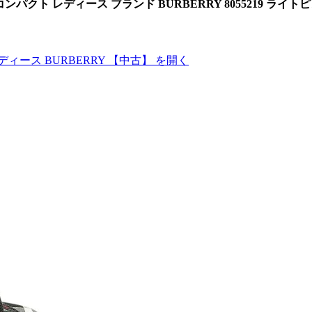
コンパクト レディース ブランド BURBERRY 8055219 ライ
ィース BURBERRY 【中古】
を開く