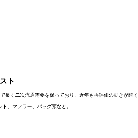
リスト
ター類で長く二次流通需要を保っており、近年も再評価の動きが続
ット、マフラー、バッグ類など。