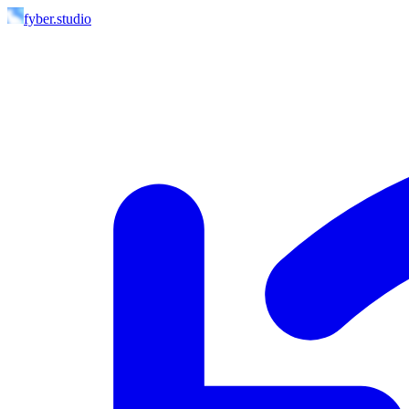
fyber.studio