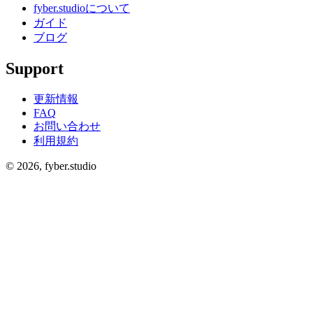
fyber.studioについて
ガイド
ブログ
Support
更新情報
FAQ
お問い合わせ
利用規約
©
2026
, fyber.studio