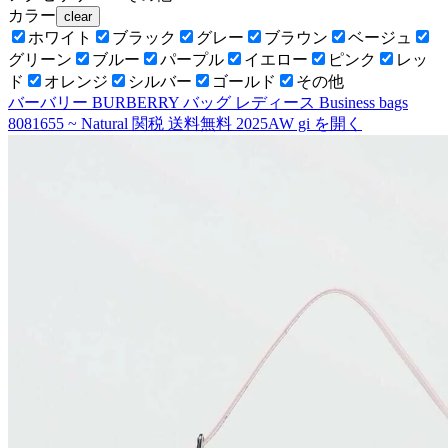
カラー
clear
ホワイト
ブラック
グレー
ブラウン
ベージュ
グリーン
ブルー
パープル
イエロー
ピンク
レッ
ド
オレンジ
シルバー
ゴールド
その他
バーバリー BURBERRY バッグ レディース Business bags
8081655 ~ Natural 関税 送料無料 2025AW gi
を開く