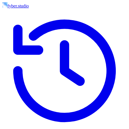
fyber.studio