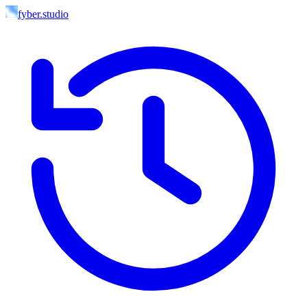
fyber.studio