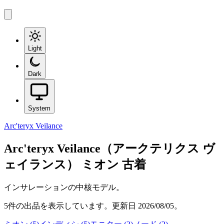
Light
Dark
System
Arc'teryx Veilance
Arc'teryx Veilance（アークテリクス ヴ
ェイランス）
ミオン
古着
インサレーションの中核モデル。
5
件の出品を表示しています。更新日
2026/08/05
。