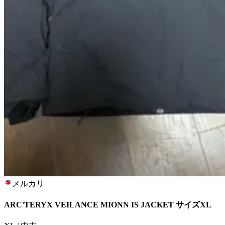
メルカリ
ARC'TERYX VEILANCE MIONN IS JACKET サイズXL