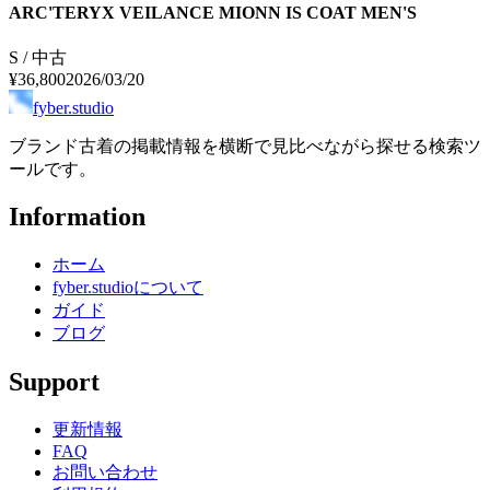
ARC'TERYX VEILANCE MIONN IS COAT MEN'S
S / 中古
¥36,800
2026/03/20
fyber.studio
ブランド古着の掲載情報を横断で見比べながら探せる検索ツ
ールです。
Information
ホーム
fyber.studioについて
ガイド
ブログ
Support
更新情報
FAQ
お問い合わせ