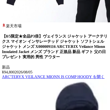
楽天市場
【8/5限定★全品P3倍】ヴェイランス ジャケット アークテリ
クス マイオン インサレーテッド ジャケット ソフトシェル
ジャケット メンズ X000009116 ARCTERIX Veilance Mionn
Insulated Jacket メンズ ブランド 正規品 新品 ギフト 父の日
プレゼント 実用的 男性 アウター
新品
¥94,800
2026/08/05
ARC'TERYX VEILANCE MIONN IS COMP HOODY
を開く