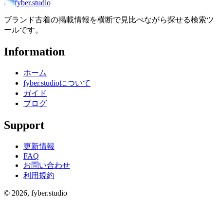
fyber.studio
ブランド古着の掲載情報を横断で見比べながら探せる検索ツ
ールです。
Information
ホーム
fyber.studioについて
ガイド
ブログ
Support
更新情報
FAQ
お問い合わせ
利用規約
©
2026
, fyber.studio