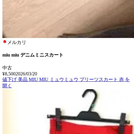
メルカリ
miu miu デニムミニスカート
中古
¥8,500
2026/03/20
値下げ 美品 MIU MIU ミュウミュウ プリーツスカート 赤
を
開く