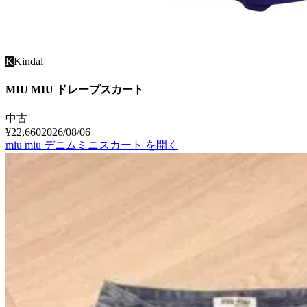
K
Kindal
MIU MIU ドレープスカート
中古
¥22,660
2026/08/06
miu miu デニムミニスカート
を開く