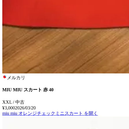
メルカリ
MIU MIU スカート 赤 40
XXL / 中古
¥3,000
2026/03/20
miu miu オレンジチェックミニスカート
を開く