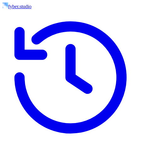
fyber.studio