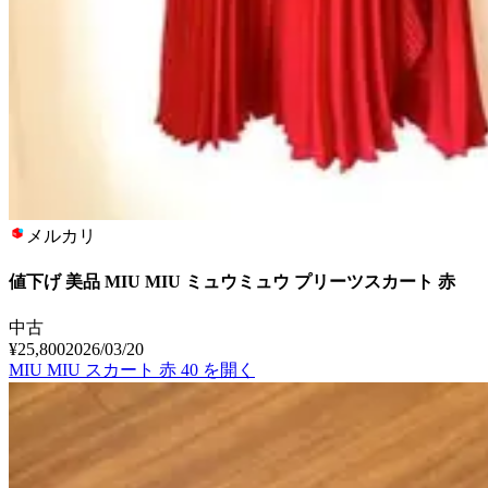
メルカリ
値下げ 美品 MIU MIU ミュウミュウ プリーツスカート 赤
中古
¥25,800
2026/03/20
MIU MIU スカート 赤 40
を開く