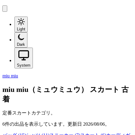
Light
Dark
System
miu miu
miu miu（ミュウミュウ）
スカート
古
着
定番スカートカテゴリ。
6
件の出品を表示しています。更新日
2026/08/06
。