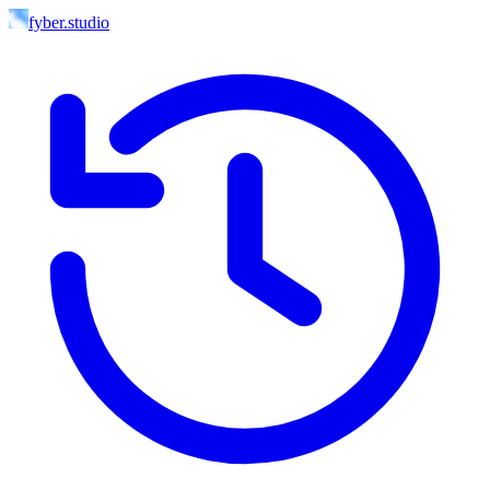
fyber.studio