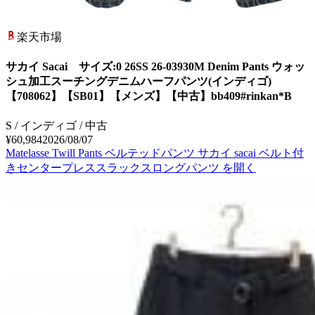
楽天市場
サカイ Sacai サイズ:0 26SS 26-03930M Denim Pants ウォッ
シュ加工スーチングデニムハーフパンツ(インディゴ)
【708062】【SB01】【メンズ】【中古】bb409#rinkan*B
S / インディゴ / 中古
¥60,984
2026/08/07
Matelasse Twill Pants ベルテッドパンツ サカイ sacai ベルト付
きセンタープレススラックスロングパンツ
を開く