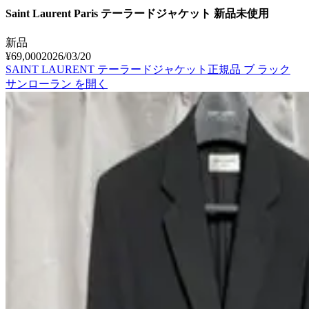
Saint Laurent Paris テーラードジャケット 新品未使用
新品
¥69,000
2026/03/20
SAINT LAURENT テーラードジャケット正規品 ブ ラック
サンローラン
を開く