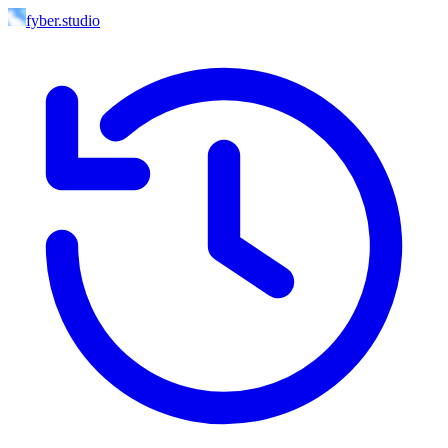
fyber.studio