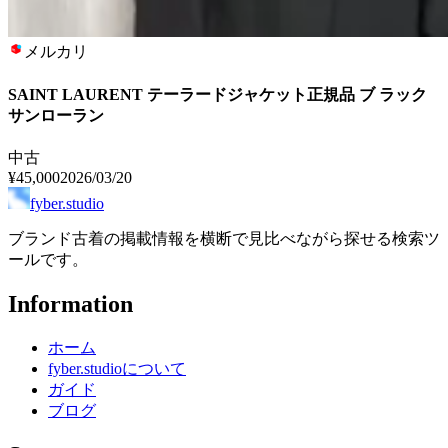
メルカリ
SAINT LAURENT テーラードジャケット正規品 ブ ラック
サンローラン
中古
¥45,000
2026/03/20
fyber.studio
ブランド古着の掲載情報を横断で見比べながら探せる検索ツ
ールです。
Information
ホーム
fyber.studioについて
ガイド
ブログ