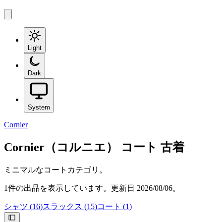
Light
Dark
System
Cornier
Cornier（コルニエ）
コート
古着
ミニマルなコートカテゴリ。
1
件の出品を表示しています。更新日
2026/08/06
。
シャツ
(
16
)
スラックス
(
15
)
コート
(
1
)