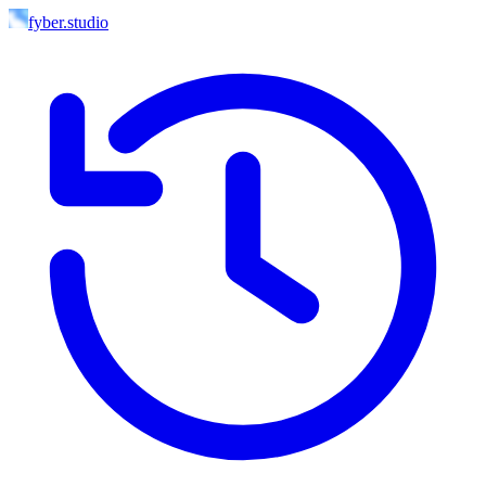
fyber.studio