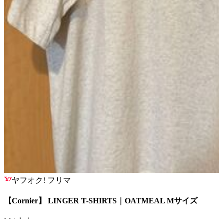
ヤフオク! フリマ
【Cornier】 LINGER T-SHIRTS｜OATMEAL Mサイズ