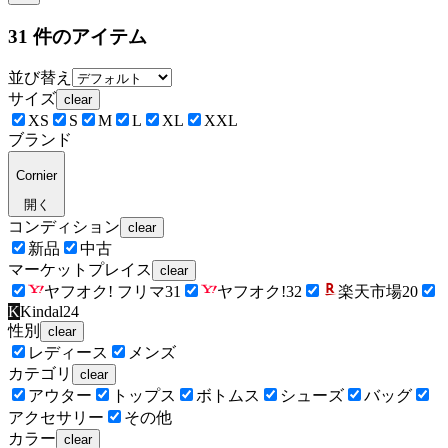
31
件のアイテム
並び替え
サイズ
clear
XS
S
M
L
XL
XXL
ブランド
Cornier
開く
コンディション
clear
新品
中古
マーケットプレイス
clear
ヤフオク! フリマ
31
ヤフオク!
32
楽天市場
20
K
Kindal
24
性別
clear
レディース
メンズ
カテゴリ
clear
アウター
トップス
ボトムス
シューズ
バッグ
アクセサリー
その他
カラー
clear