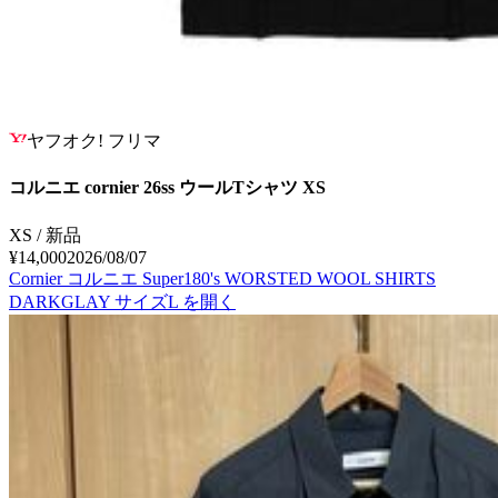
ヤフオク! フリマ
コルニエ cornier 26ss ウールTシャツ XS
XS / 新品
¥14,000
2026/08/07
Cornier コルニエ Super180's WORSTED WOOL SHIRTS
DARKGLAY サイズL
を開く