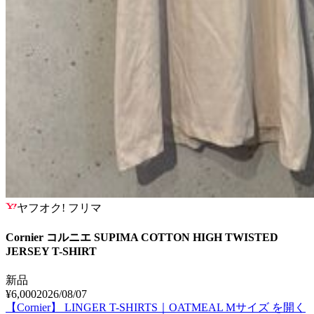
ヤフオク! フリマ
Cornier コルニエ SUPIMA COTTON HIGH TWISTED
JERSEY T-SHIRT
新品
¥6,000
2026/08/07
【Cornier】 LINGER T-SHIRTS｜OATMEAL Mサイズ
を開く