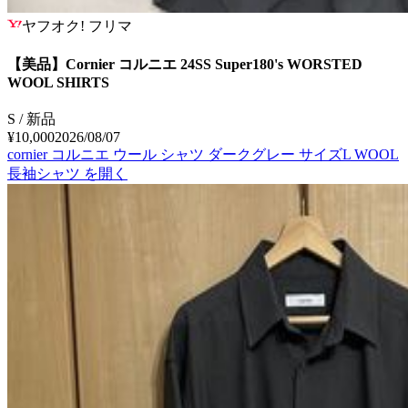
ヤフオク! フリマ
【美品】Cornier コルニエ 24SS Super180's WORSTED
WOOL SHIRTS
S / 新品
¥10,000
2026/08/07
cornier コルニエ ウール シャツ ダークグレー サイズL WOOL
長袖シャツ
を開く