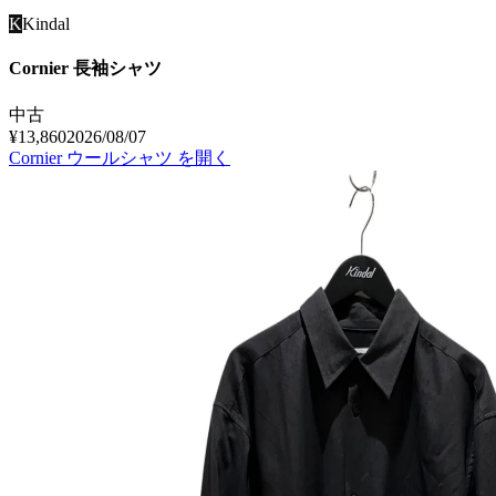
K
Kindal
Cornier 長袖シャツ
中古
¥13,860
2026/08/07
Cornier ウールシャツ
を開く