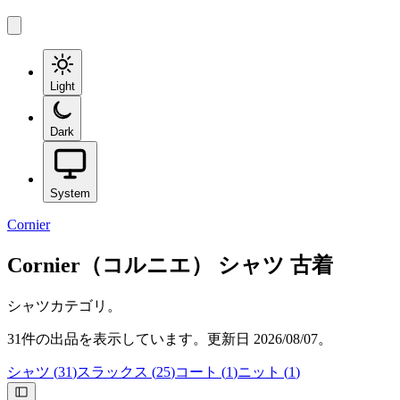
Light
Dark
System
Cornier
Cornier（コルニエ）
シャツ
古着
シャツカテゴリ。
31
件の出品を表示しています。更新日
2026/08/07
。
シャツ
(
31
)
スラックス
(
25
)
コート
(
1
)
ニット
(
1
)