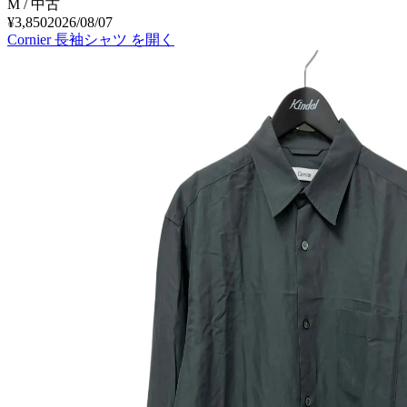
M / 中古
¥3,850
2026/08/07
Cornier 長袖シャツ
を開く