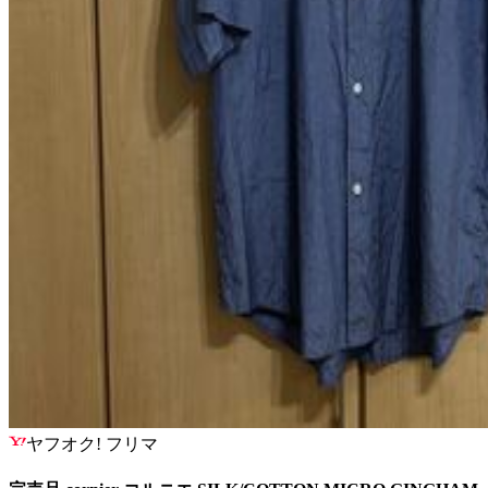
ヤフオク! フリマ