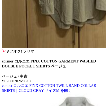
ヤフオク! フリマ
cornier コルニエ FINX COTTON GARMENT WASHED
DOUBLE POCKET SHIRTS ベージュ
ベージュ / 中古
¥13,000
2026/08/07
cornier コルニエ FINX COTTON TWILL BAND COLLAR
SHIRTS｜CLOUD GRAY サイズM
を開く