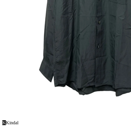
K
Kindal