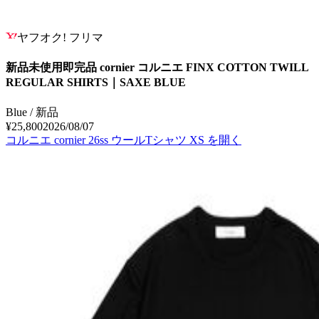
ヤフオク! フリマ
新品未使用即完品 cornier コルニエ FINX COTTON TWILL
REGULAR SHIRTS｜SAXE BLUE
Blue / 新品
¥25,800
2026/08/07
コルニエ cornier 26ss ウールTシャツ XS
を開く