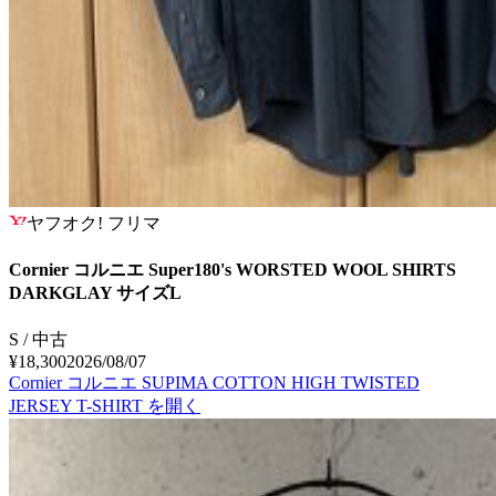
ヤフオク! フリマ
Cornier コルニエ Super180's WORSTED WOOL SHIRTS
DARKGLAY サイズL
S / 中古
¥18,300
2026/08/07
Cornier コルニエ SUPIMA COTTON HIGH TWISTED
JERSEY T-SHIRT
を開く