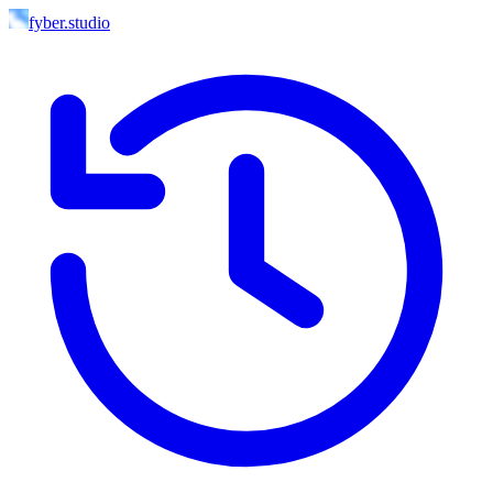
fyber.studio